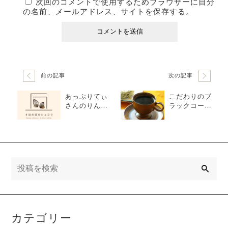
次回のコメントで使用するためブラウザーに自分
の名前、メールアドレス、サイトを保存する。
前の記事
次の記事
あっぷりてぃ
こだわりのブ
さんのりんご
ラックコーヒ
飴
ー‘’モカモカ‘’
検
索
カテゴリー