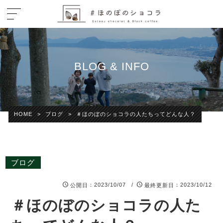
BLOG & INFO
HOME
>
ブログ
>
＃ほのぼのショコラの人たちってどんな人？
ブログ
：2023/10/07 /
：2023/10/12
公開日
最終更新日
＃ほのぼのショコラの人た