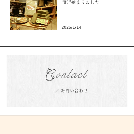
‘‘卸‘‘始まりました
2025/1/14