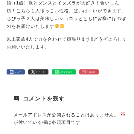
娘（1歳）歌とダンスとイタズラが大好き！食いしん
坊！こちらも人懐っこい性格。ばいば～いができます。
ちびっ子２人は美味しいショコラとともに皆様にほのぼ
のをお届けいたします
以上家族4人で力を合わせて頑張ります!!どうぞよろしく
お願いいたします。
シェア
ツイート
LINEで送る
Pocket
コメントを残す
※
メールアドレスが公開されることはありません。
が付いている欄は必須項目です