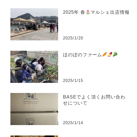
2025年 春
マルシェ出店情報
2025/1/20
ほのぼのファーム
2025/1/15
BASEでよく頂くお問い合わ
せについて
2025/1/14